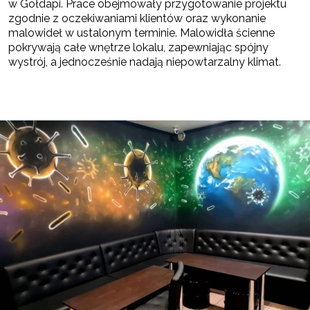
w Gołdapi. Prace obejmowały przygotowanie projektu
zgodnie z oczekiwaniami klientów oraz wykonanie
malowideł w ustalonym terminie. Malowidła ścienne
pokrywają całe wnętrze lokalu, zapewniając spójny
wystrój, a jednocześnie nadają niepowtarzalny klimat.